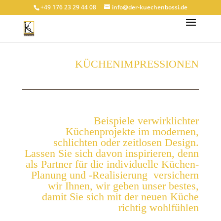
+49 176 23 29 44 08
info@der-kuechenbossi.de
KÜCHENIMPRESSIONEN
Beispiele verwirklichter
Küchenprojekte im modernen,
schlichten oder zeitlosen Design.
Lassen Sie sich davon inspirieren, denn
als Partner für die individuelle Küchen-
Planung und -Realisierung versichern
wir Ihnen, wir geben unser bestes,
damit Sie sich mit der neuen Küche
richtig wohlfühlen