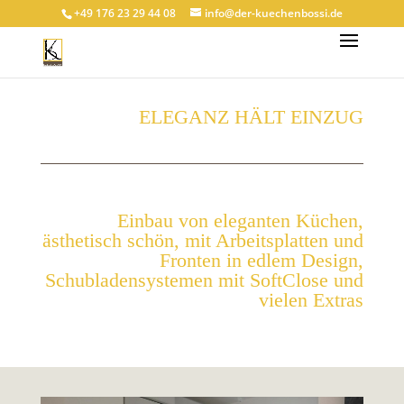
+49 176 23 29 44 08
info@der-kuechenbossi.de
ELEGANZ HÄLT EINZUG
Einbau von eleganten Küchen,
ästhetisch schön, mit Arbeitsplatten und
Fronten in edlem Design,
Schubladensystemen mit SoftClose und
vielen Extras