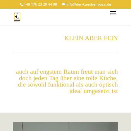
+49 176 23 29 44 08
info@der-kuechenbossi.de
KLEIN ABER FEIN
auch auf engstem Raum freut man sich
doch jeden Tag über eine tolle Küche,
die sowohl funktional als auch optisch
ideal umgesetzt ist