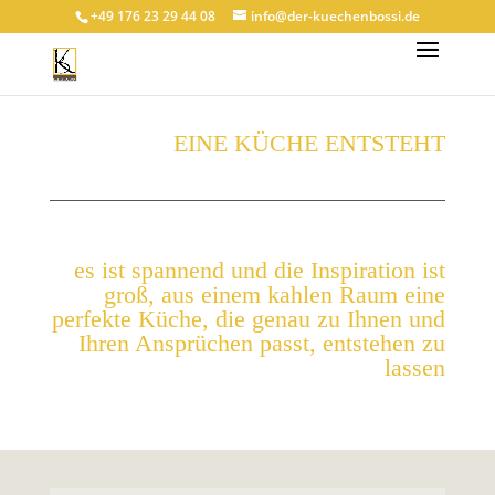
+49 176 23 29 44 08
info@der-kuechenbossi.de
EINE KÜCHE ENTSTEHT
es ist spannend und die Inspiration ist
groß, aus einem kahlen Raum eine
perfekte Küche, die genau zu Ihnen und
Ihren Ansprüchen passt, entstehen zu
lassen