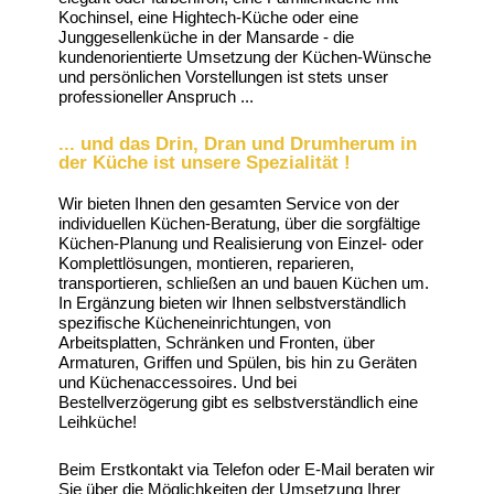
Kochinsel, eine Hightech-Küche oder eine
Junggesellenküche in der Mansarde - die
kundenorientierte Umsetzung der Küchen-Wünsche
und persönlichen Vorstellungen ist stets unser
professioneller Anspruch ...
... und das Drin, Dran und Drumherum in
der Küche ist unsere Spezialität !
Wir bieten Ihnen den gesamten Service von der
individuellen Küchen-Beratung, über die sorgfältige
Küchen-Planung und Realisierung von Einzel- oder
Komplettlösungen, montieren, reparieren,
transportieren, schließen an und bauen Küchen um.
In Ergänzung bieten wir Ihnen selbstverständlich
spezifische Kücheneinrichtungen, von
Arbeitsplatten, Schränken und Fronten, über
Armaturen, Griffen und Spülen, bis hin zu Geräten
und Küchenaccessoires. Und bei
Bestellverzögerung gibt es selbstverständlich eine
Leihküche!
Beim Erstkontakt via Telefon oder E-Mail beraten wir
Sie über die Möglichkeiten der Umsetzung Ihrer