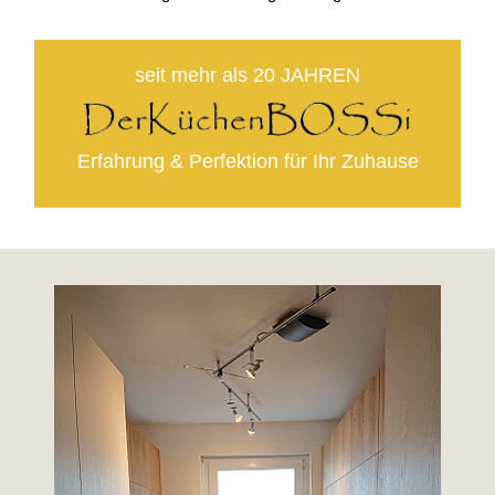
seit mehr als 20 JAHREN
Erfahrung & Perfektion für Ihr Zuhause