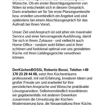
Wünsche. Ob ein erster Besichtigungstermin von
Nöten ist entscheidet sich in diesem Gespräch.
Dann erarbeiten wir für Sie erste Planungsentwürfe
bzw. erstellen unverbindlich ein Angebot und sind
spätestens bei einem Abschlussgespräch für das
Aufmaß bei Ihnen Vorort.
Unser Ziel und Anspruch ist seit jeher ein maximaler
Service und einer hervorragende Ausführung, damit
Sie sich in Ihrem Zuhause - und vielleicht auch
Home-Office - rundum wohl fühlen und in Ihrer
schönen und funktional optimal von uns gestalteten
Küche mit Ihren Lieblingsgerichte verwöhnen
können.
DerKüchenBOSSi, Roborto Bossi
,
Telefon +49
176 23 29 44 08,
setzt Ihre Küchenträume
professionell, mit viel Erfahrung, kreativen Ideen und
großer Freude um und erarbeitet für Ihre
persönlichen Ansprüche und Wünsche praktikable
Lösungsansätze. Selbstverständlich koordinieren
wir gegebenenfalls mit anderen Gewerken
zusammen die Umsetzung der Küchen-
Modernisierung bzw. die Neugestaltung Ihrer Küche.